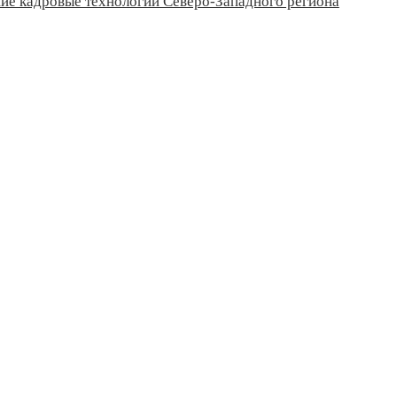
ие кадровые технологии Северо-Западного региона