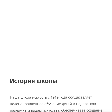
История школы
Наша школа искусств с 1919 года осуществляет
целенаправленное обучение детей и подростков
различным видам искусства, обеспечивает создание
благоприятных условий для разностороннего